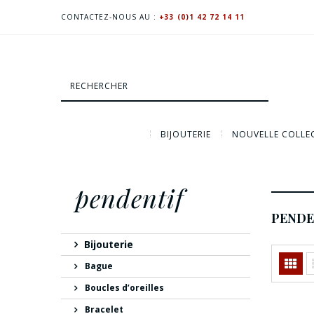
CONTACTEZ-NOUS AU :
+33 (0)1 42 72 14 11
BIJOUTERIE
NOUVELLE COLLE
pendentif
PENDE
Bijouterie
Bague
Boucles d’oreilles
Bracelet