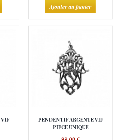
Ajouter au panier
 VIF
PENDENTIF ARGENTE VIF
PIECE UNIQUE
99,00 €