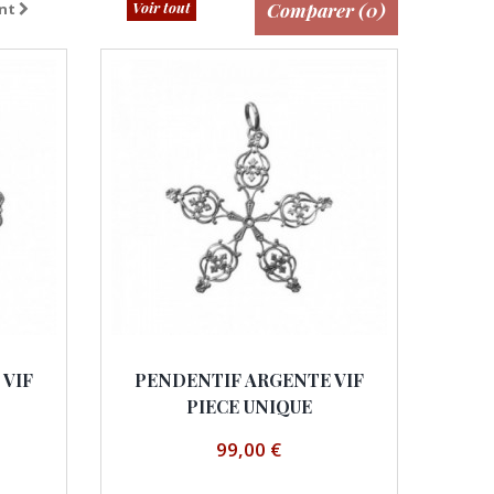
Voir tout
Comparer (
0
)
nt
 VIF
PENDENTIF ARGENTE VIF
PIECE UNIQUE
99,00 €