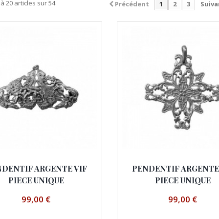
à 20 articles sur 54
Précédent
1
2
3
Suiva
DENTIF ARGENTE VIF
PENDENTIF ARGENTE
PIECE UNIQUE
PIECE UNIQUE
99,00 €
99,00 €