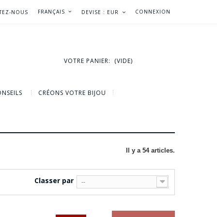
FRANÇAIS
CONNEXION
TEZ-NOUS
DEVISE :
EUR
VOTRE PANIER:
(VIDE)
NSEILS
CRÉONS VOTRE BIJOU
Il y a 54 articles.
Classer par
--