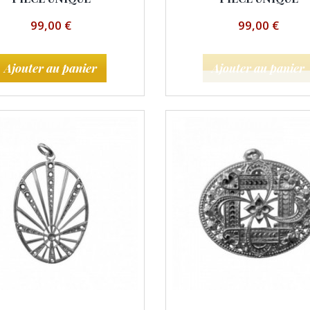
99,00 €
99,00 €
Ajouter au panier
Ajouter au panier