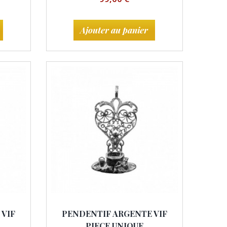
Ajouter au panier
 VIF
PENDENTIF ARGENTE VIF
PIECE UNIQUE