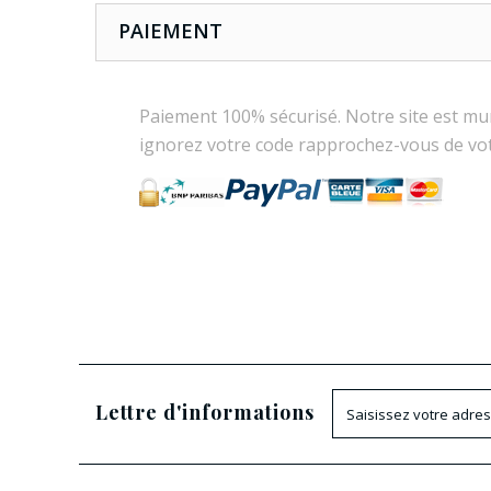
PAIEMENT
Paiement 100% sécurisé. Notre site est mu
ignorez votre code rapprochez-vous de vo
Lettre d'informations