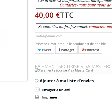
Cet article est temporairement indisponible,
Contactez-nous pour avoir de 
40,00 €
TTC
Si vous êtes un professionnel,
contactez-no
Prévenez-moi lorsque le produit est disponible
Tweet
Partager
Pinterest
PAIEMENT SÉCURISÉ VISA MASTER
Ajouter à ma liste d'envies
Envoyer à un ami
Imprimer