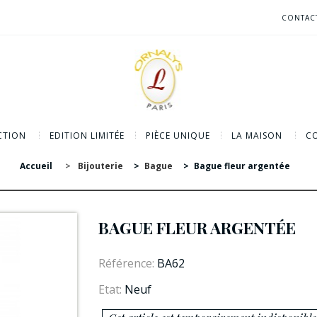
CONTAC
CTION
EDITION LIMITÉE
PIÈCE UNIQUE
LA MAISON
CO
Accueil
>
Bijouterie
>
Bague
>
Bague fleur argentée
BAGUE FLEUR ARGENTÉE
Référence:
BA62
Etat:
Neuf