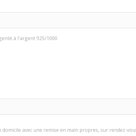
argenté à l'argent 925/1000
tre domicile avec une remise en main propres, sur rendez-vo