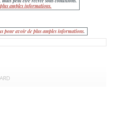
 mais peut être recréé sous conditions.
plus amples informations.
us pour avoir de plus amples informations
.
CARD