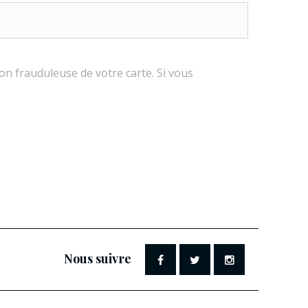
ion frauduleuse de votre carte. Si vous
Nous suivre