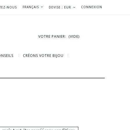
FRANÇAIS
CONNEXION
TEZ-NOUS
DEVISE :
EUR
VOTRE PANIER:
(VIDE)
NSEILS
CRÉONS VOTRE BIJOU