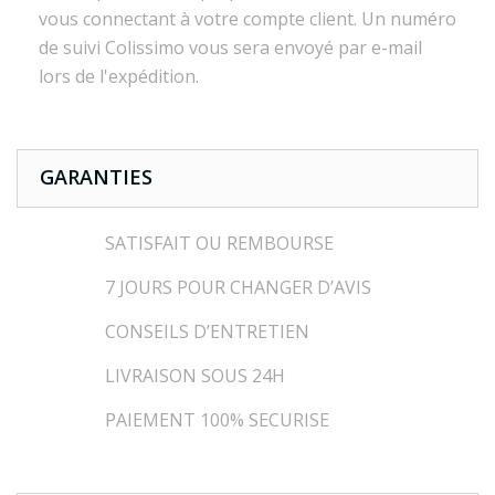
vous connectant à votre compte client. Un numéro
de suivi Colissimo vous sera envoyé par e-mail
lors de l'expédition.
GARANTIES
SATISFAIT OU REMBOURSE
7 JOURS POUR CHANGER D’AVIS
CONSEILS D’ENTRETIEN
LIVRAISON SOUS 24H
PAIEMENT 100% SECURISE