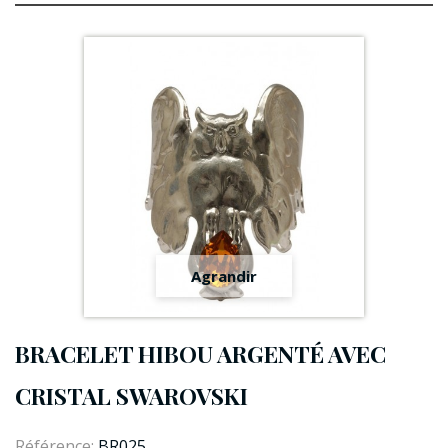
Agrandir
BRACELET HIBOU ARGENTÉ AVEC
CRISTAL SWAROVSKI
Référence:
BR025