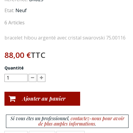
Etat:
Neuf
6
Articles
bracelet hibou argenté avec cristal swarovski 75.00116
88,00 €
TTC
Quantité
Ajouter au panier
Si vous êtes un professionnel,
contactez-nous pour avoir
de plus amples informations
.