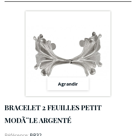
Agrandir
BRACELET 2 FEUILLES PETIT
MODÃ¨LE ARGENTÉ
Référence:
BR32