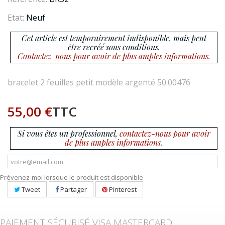
Etat:
Neuf
Cet article est temporairement indisponible, mais peut
être recréé sous conditions.
Contactez-nous pour avoir de plus amples informations.
bracelet 2 feuilles petit modèle argenté 50.00476
55,00 €
TTC
Si vous êtes un professionnel,
contactez-nous pour avoir
de plus amples informations
.
Prévenez-moi lorsque le produit est disponible
Tweet
Partager
Pinterest
PAIEMENT SÉCURISÉ VISA MASTERCARD