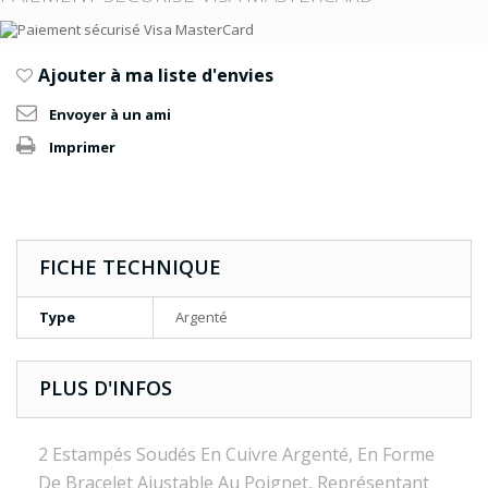
Ajouter à ma liste d'envies
Envoyer à un ami
Imprimer
FICHE TECHNIQUE
Type
Argenté
PLUS D'INFOS
2 Estampés Soudés En Cuivre Argenté, En Forme
De Bracelet Ajustable Au Poignet, Représentant