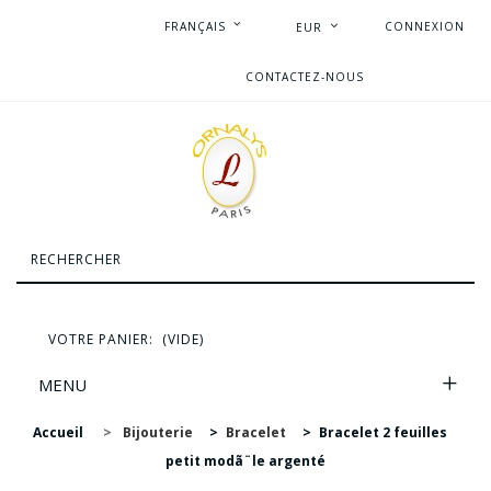
FRANÇAIS
CONNEXION
EUR
CONTACTEZ-NOUS
VOTRE PANIER:
(VIDE)
MENU
Accueil
>
Bijouterie
>
Bracelet
>
Bracelet 2 feuilles
petit modã¨le argenté