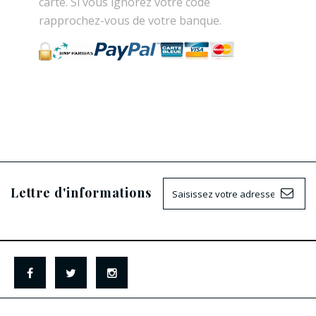
carte. Si vous ignorez votre code
rapprochez-vous de votre banque.
Lettre d'informations