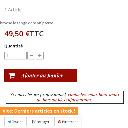
1
Article
broche losange dore vif patine
49,50 €
TTC
Quantité
Ajouter au panier
Si vous êtes un professionnel,
contactez-nous pour avoir
de plus amples informations
.
Vite: Derniers articles en stock !
Tweet
Partager
Pinterest