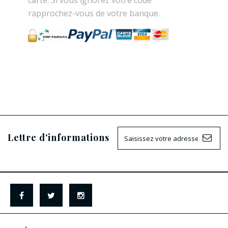
carte. Si vous ignorez votre code
rapprochez-vous de votre banque.
Lettre d'informations