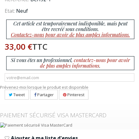
Etat:
Neuf
Cet article est temporairement indisponible, mais peut
être recréé sous conditions.
Contactez-nous pour avoir de plus amples informations.
33,00 €
TTC
Si vous êtes un professionnel,
contactez-nous pour avoir
de plus amples informations
.
Prévenez-moi lorsque le produit est disponible
Tweet
Partager
Pinterest
PAIEMENT SÉCURISÉ VISA MASTERCARD
Ajouter à ma liste d'envies