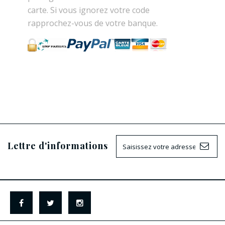
carte. Si vous ignorez votre code
rapprochez-vous de votre banque.
Lettre d'informations