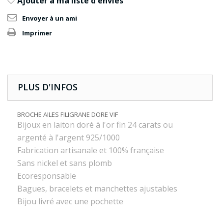
Ajouter à ma liste d'envies
Envoyer à un ami
Imprimer
PLUS D'INFOS
BROCHE AILES FILIGRANE DORE VIF
Bijoux en laiton doré à l'or fin 24 carats ou
argenté à l'argent 925/1000
Fabrication artisanale et 100% française
Sans nickel et sans plomb
Ecoresponsable
Bagues, bracelets et manchettes ajustables
Bijou livré avec une pochette