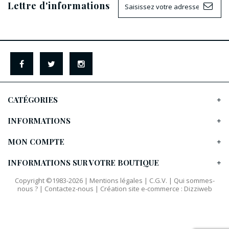
Lettre d'informations
CATÉGORIES
INFORMATIONS
MON COMPTE
INFORMATIONS SUR VOTRE BOUTIQUE
Copyright ©1983-2026 |
Mentions légales
|
C.G.V.
|
Qui sommes-
nous ?
|
Contactez-nous
|
Création site e-commerce
:
Dizziweb