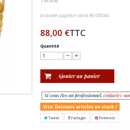
1
Article
bracelet papillon doré 80.00044
88,00 €
TTC
Quantité
Ajouter au panier
Si vous êtes un professionnel,
contactez-no
Vite: Derniers articles en stock !
Tweet
Partager
Pinterest