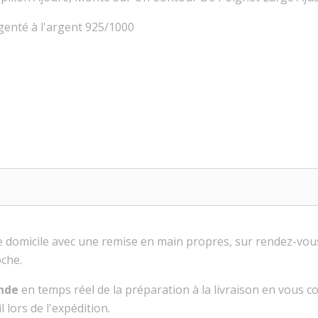
argenté à l'argent 925/1000
tre domicile avec une remise en main propres, sur rendez-vo
che.
nde
en temps réel de la préparation à la livraison en vous 
 lors de l'expédition.