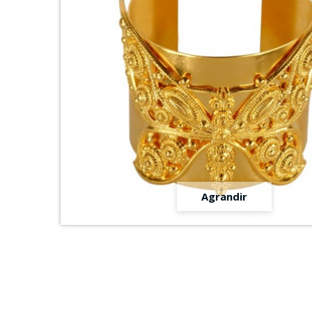
Agrandir