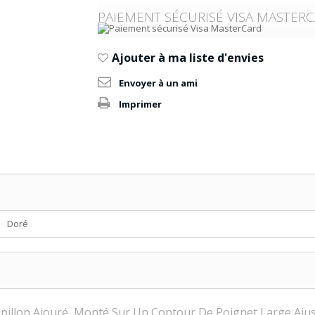
PAIEMENT SÉCURISÉ VISA MASTER
Ajouter à ma liste d'envies
Envoyer à un ami
Imprimer
Doré
pillon Ajouré, Monté Sur Un Contour De Poignet Large Ajus