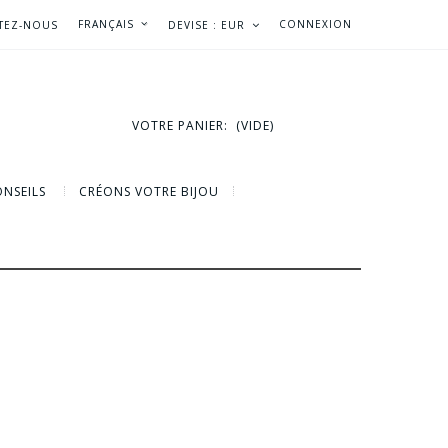
FRANÇAIS
CONNEXION
TEZ-NOUS
DEVISE :
EUR
VOTRE PANIER:
(VIDE)
NSEILS
CRÉONS VOTRE BIJOU