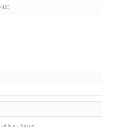
CARD
table Au Poignet