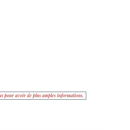
us pour avoir de plus amples informations
.