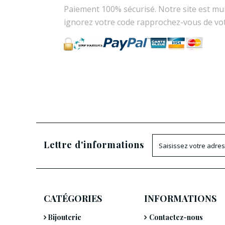
Paiement 100% sécurisé. Notre site est mu
ignorez votre code rapprochez-vous de vo
Lettre d'informations
CATÉGORIES
INFORMATIONS
Bijouterie
Contactez-nous