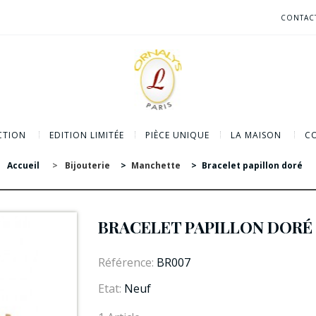
CONTAC
CTION
EDITION LIMITÉE
PIÈCE UNIQUE
LA MAISON
CO
Accueil
>
Bijouterie
>
Manchette
>
Bracelet papillon doré
BRACELET PAPILLON DORÉ
Référence:
BR007
Etat:
Neuf