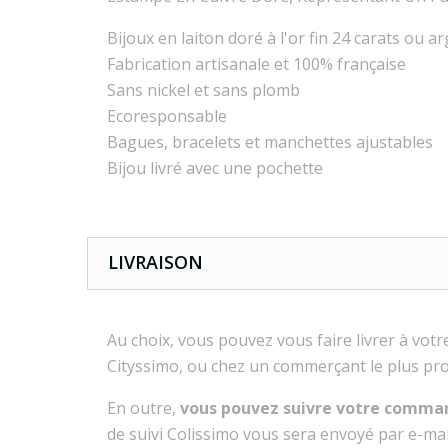
Bijoux en laiton doré à l'or fin 24 carats ou 
Fabrication artisanale et 100% française
Sans nickel et sans plomb
Ecoresponsable
Bagues, bracelets et manchettes ajustables
Bijou livré avec une pochette
LIVRAISON
Au choix, vous pouvez vous faire livrer à vo
Cityssimo, ou chez un commerçant le plus pro
En outre,
vous pouvez suivre votre comma
de suivi Colissimo vous sera envoyé par e-mail