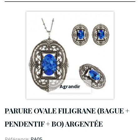
Agrandir
PARURE OVALE FILIGRANE (BAGUE +
PENDENTIF + BO) ARGENTÉE
Référence:
PA05