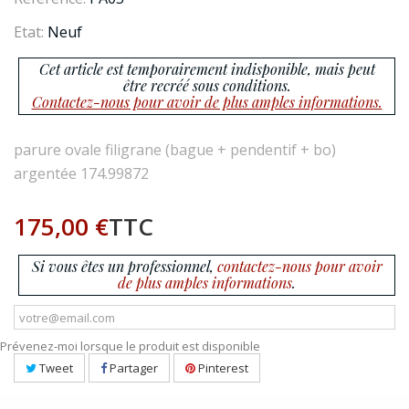
Etat:
Neuf
Cet article est temporairement indisponible, mais peut
être recréé sous conditions.
Contactez-nous pour avoir de plus amples informations.
parure ovale filigrane (bague + pendentif + bo)
argentée 174.99872
175,00 €
TTC
Si vous êtes un professionnel,
contactez-nous pour avoir
de plus amples informations
.
Prévenez-moi lorsque le produit est disponible
Tweet
Partager
Pinterest