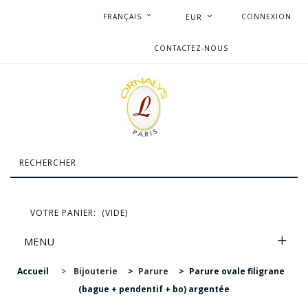
FRANÇAIS
CONNEXION
EUR
CONTACTEZ-NOUS
VOTRE PANIER:
(VIDE)
MENU
Accueil
>
Bijouterie
>
Parure
>
Parure ovale filigrane
(bague + pendentif + bo) argentée