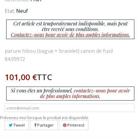
Etat:
Neuf
Cet article est temporairement indisponible, mais peut
être recréé sous conditions.
Contactez-nous pour avoir de plus amples informations.
parure hibou (bague + bracelet) canon de fusil
84.99972
101,00 €
TTC
Si vous êtes un professionnel,
contactez-nous pour avoir
de plus amples informations
.
Prévenez-moi lorsque le produit est disponible
Tweet
Partager
Pinterest