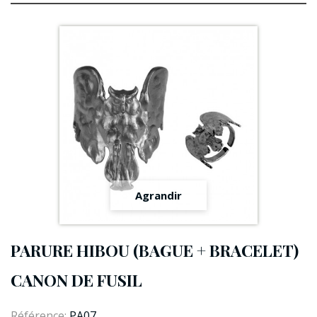
Agrandir
PARURE HIBOU (BAGUE + BRACELET)
CANON DE FUSIL
Référence:
PA07