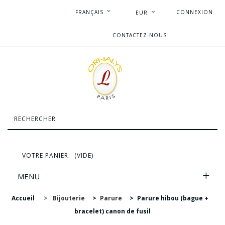
FRANÇAIS
CONNEXION
EUR
CONTACTEZ-NOUS
VOTRE PANIER:
(VIDE)
MENU
Accueil
>
Bijouterie
>
Parure
>
Parure hibou (bague +
bracelet) canon de fusil