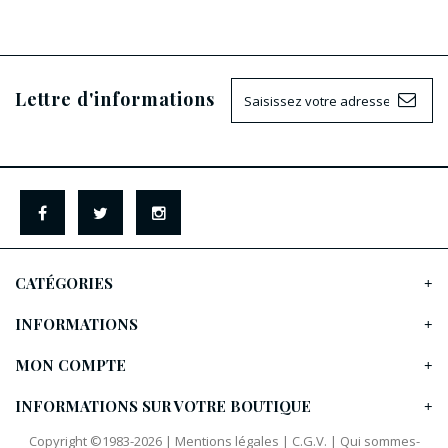
Lettre d'informations
CATÉGORIES
INFORMATIONS
MON COMPTE
INFORMATIONS SUR VOTRE BOUTIQUE
Copyright ©1983-2026 |
Mentions légales
|
C.G.V.
|
Qui sommes-